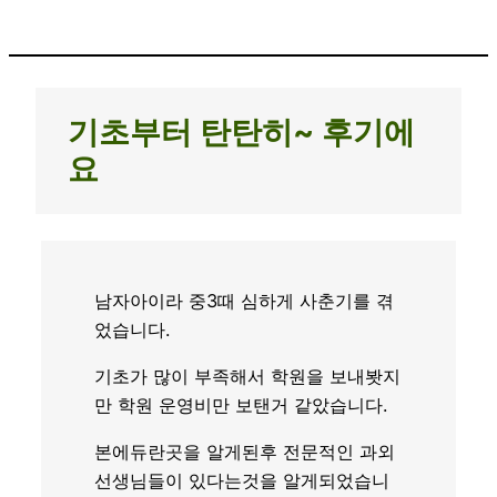
기초부터 탄탄히~ 후기에
요
남자아이라 중3때 심하게 사춘기를 겪
었습니다.
기초가 많이 부족해서 학원을 보내봣지
만 학원 운영비만 보탠거 같았습니다.
본에듀란곳을 알게된후 전문적인 과외
선생님들이 있다는것을 알게되었습니