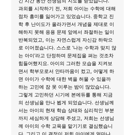
긴 시간 동안 선생님의 지도를 받았습니다.
과외를 시작하기 전, 저희 아이는 수학에 대해
점차 흥미를 잃어가고 있었습니다. 중학교 진
학 후 난이도가 올라가면서 개념을 제대로 이
해하지 못해 응용 문제 앞에서 좌절하는 일이
반복되었고, 이는 자연스럽게 자신감 하락으
로 이어졌습니다. 스스로 ‘나는 수학과 맞지 않
는 아이’라고 단정하며 문제집을 펴는 것조차
힘들어했지요. 아이의 그러한 모습을 지켜보
면서 학부모로서 안타까움이 컸고, 어떻게 하
면 아이가 수학에 대한 벽을 허물 수 있을까
하는 고민에 잠 못 이루는 밤이 많았습니다.
그렇게 고민하던 시기에 본에듀를 통해 지금
의 선생님을 만나 뵙게 되었습니다. 선생님께
서는 아이의 현재 학습 상태와 심리적인 부분
까지 세심하게 상담해 주셨고, 저희는 선생님
께 아이의 수학 교육을 맡기기로 결심했습니
다. 그리고 이 결정이 저희 아이에게 얼마나