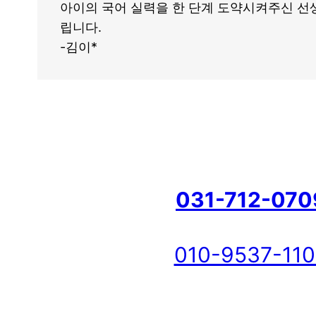
아이의 국어 실력을 한 단계 도약시켜주신 선
립니다.
-김이*
031-712-070
010-9537-11