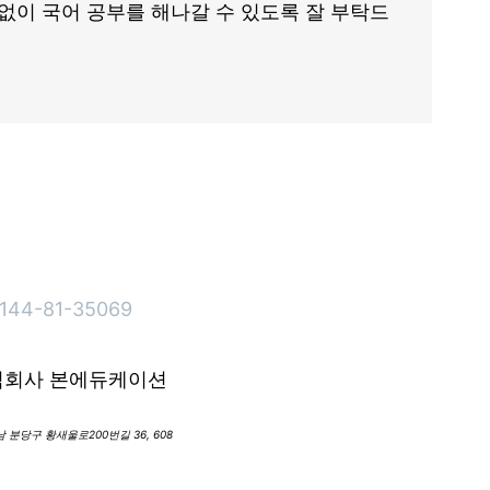
없이 국어 공부를 해나갈 수 있도록 잘 부탁드
144-81-35069
식회사 본에듀케이션
 분당구 황새울로200번길 36, 608