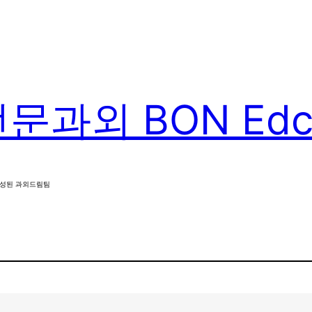
과외 BON Edca
구성된 과외드림팀