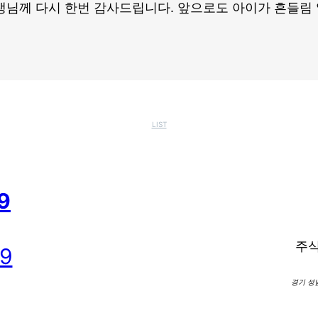
생님께 다시 한번 감사드립니다. 앞으로도 아이가 흔들림 
LIST
9
주
09
경기 성남