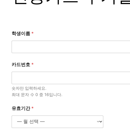
학생이름
*
카드번호
*
숫자만 입력하세요.
최대 문자 수 0 중 16입니다.
유효기간
*